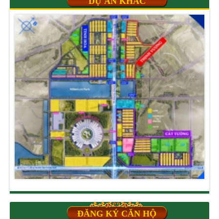
DỰ ÁN KHÁC
ĐĂNG KÝ CĂN HỘ