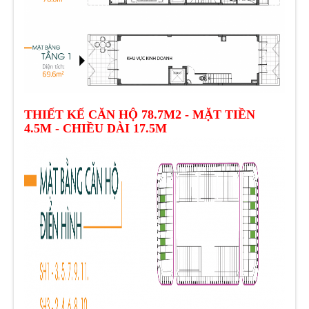
THIẾT KẾ CĂN HỘ 78.7M2 - MẶT TIỀN
4.5M - CHIỀU DÀI 17.5M