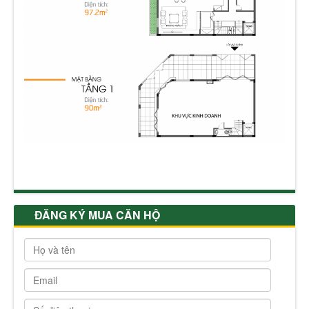
ĐĂNG KÝ MUA CĂN HỘ