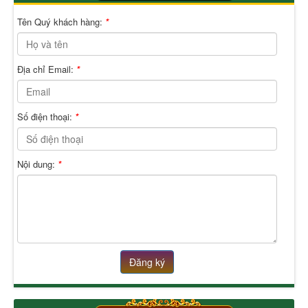
Tên Quý khách hàng:
*
Địa chỉ Email:
*
Số điện thoại:
*
Nội dung:
*
Đăng ký