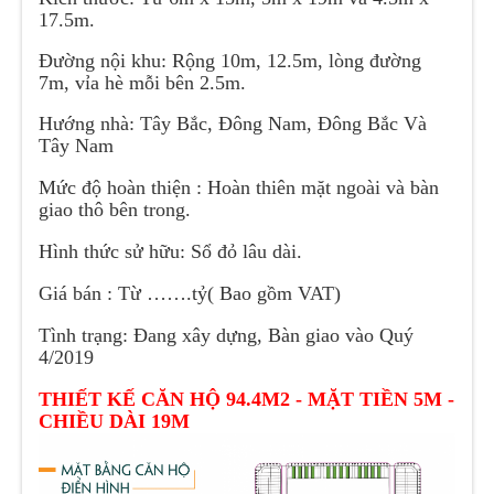
17.5m.
Đường nội khu:
Rộng 10m, 12.5m, lòng đường
7m, vỉa hè mỗi bên 2.5m.
Hướng nhà: Tây Bắc, Đông Nam, Đông Bắc Và
Tây Nam
Mức độ hoàn thiện : Hoàn thiên mặt ngoài và bàn
giao thô bên trong.
Hình thức sử hữu: Sổ đỏ lâu dài.
Giá bán : Từ …….tỷ( Bao gồm VAT)
Tình trạng: Đang xây dựng, Bàn giao vào Quý
4/2019
THIẾT KẾ CĂN HỘ 94.4M2 - MẶT TIỀN 5M -
CHIỀU DÀI 19M