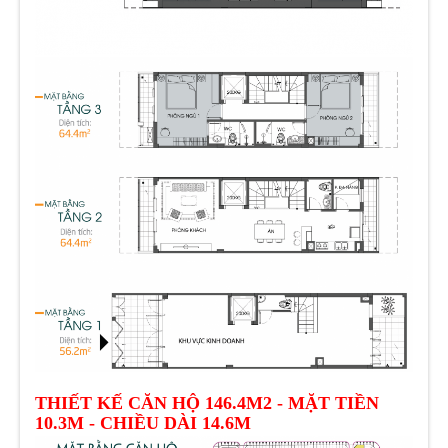
THIẾT KẾ CĂN HỘ 146.4M2 - MẶT TIỀN
10.3M - CHIỀU DÀI 14.6M