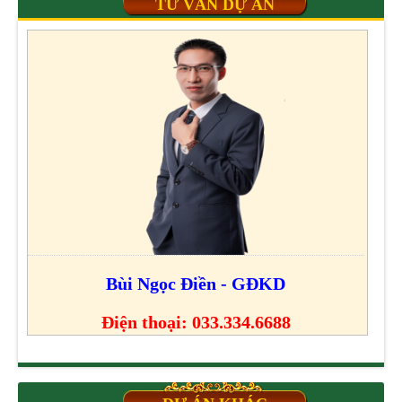
TƯ VẤN DỰ ÁN
Bùi Ngọc Điền - GĐKD
Điện thoại: 033.334.6688