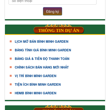
Đăng ký
THÔNG TIN DỰ ÁN
LỊCH MỞ BÁN BÌNH MINH GARDEN
BẢNG TÍNH GIÁ BÌNH MINH GARDEN
BẢNG GIÁ & TIẾN ĐỘ THANH TOÁN
CHÍNH SÁCH BÁN HÀNG MỚI NHẤT
VỊ TRÍ BÌNH MÌNH GARDEN
TIỆN ÍCH BÌNH MINH GARDEN
HĐMB BÌNH MINH GARDEN