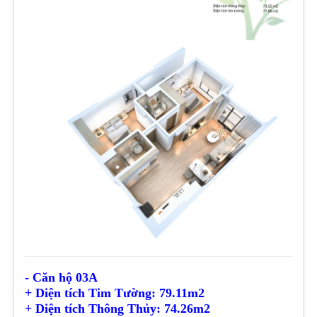
- Căn hộ 03A
+ Diện tích Tim Tường: 79.11m2
+ Diện tích
Thông Thủy
: 74.26m2