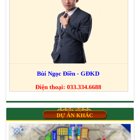
Bùi Ngọc Điền - GĐKD
Điện thoại: 033.334.6688
DỰ ÁN KHÁC