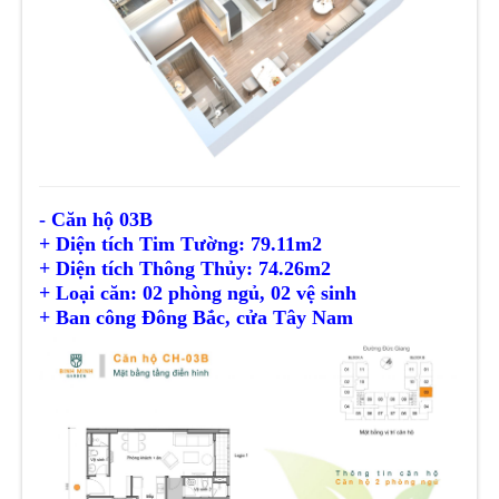
- Căn hộ 03B
+ Diện tích Tim Tường: 79.11m2
+ Diện tích
Thông Thủy
: 74.26m2
+ Loại căn: 02 phòng ngủ, 02 vệ sinh
+ Ban công Đông Bắc, cửa Tây Nam