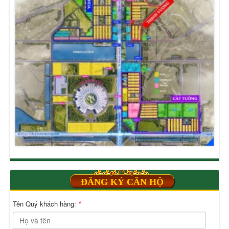
ĐĂNG KÝ CĂN HỘ
Tên Quý khách hàng:
*