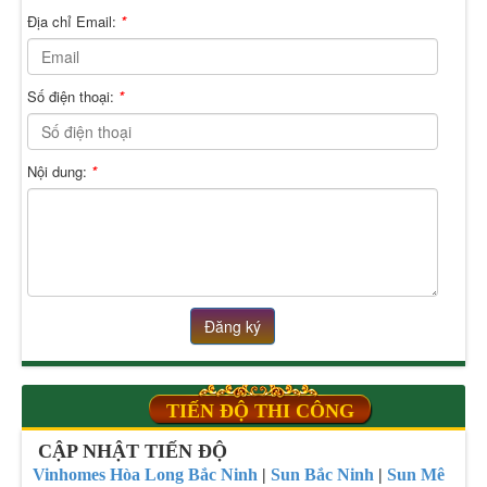
Địa chỉ Email:
*
Số điện thoại:
*
Nội dung:
*
Đăng ký
TIẾN ĐỘ THI CÔNG
CẬP NHẬT TIẾN ĐỘ
Vinhomes Hòa Long Bắc Ninh
|
Sun Bắc Ninh
|
Sun Mê