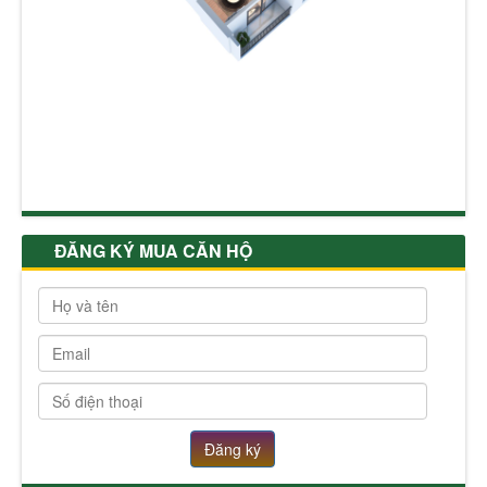
ĐĂNG KÝ MUA CĂN HỘ
Đăng ký