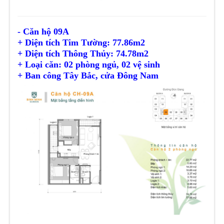
- Căn hộ 09A
+ Diện tích Tim Tường: 77.86m2
+ Diện tích
Thông Thủy
: 74.78m2
+ Loại căn: 02 phòng ngủ, 02 vệ sinh
+ Ban công Tây Bắc, cửa Đông Nam