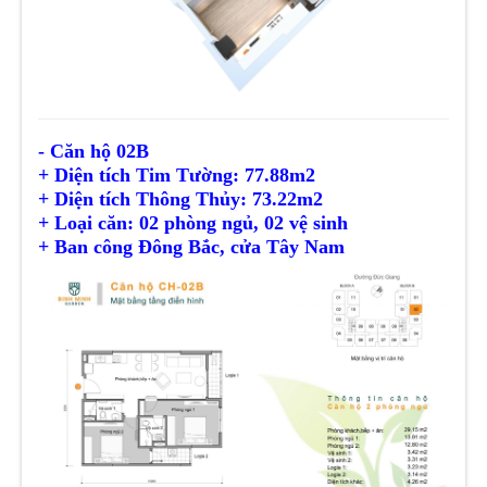
- Căn hộ 02B
+ Diện tích Tim Tường: 77.88m2
+ Diện tích
Thông Thủy
: 73.22m2
+ Loại căn: 02 phòng ngủ, 02 vệ sinh
+ Ban công Đông Bắc, cửa Tây Nam