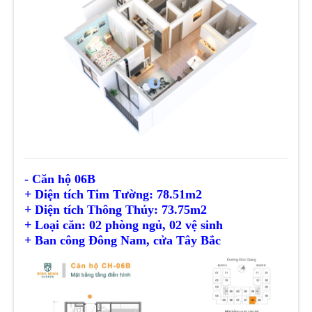
- Căn hộ 06B
+ Diện tích Tim Tường: 78.51m2
+ Diện tích
Thông Thủy
: 73.75m2
+ Loại căn: 02 phòng ngủ, 02 vệ sinh
+ Ban công Đông Nam, cửa Tây Bắc