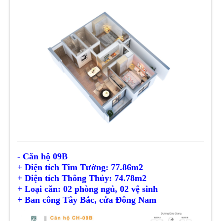
- Căn hộ 09B
+ Diện tích Tim Tường: 77.86m2
+ Diện tích
Thông Thủy
: 74.78m2
+ Loại căn: 02 phòng ngủ, 02 vệ sinh
+ Ban công Tây Bắc, cửa Đông Nam