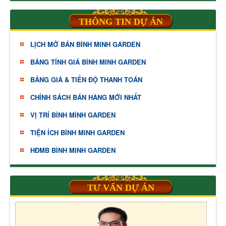
THÔNG TIN DỰ ÁN
LỊCH MỞ BÁN BÌNH MINH GARDEN
BẢNG TÍNH GIÁ BÌNH MINH GARDEN
BẢNG GIÁ & TIẾN ĐỘ THANH TOÁN
CHÍNH SÁCH BÁN HÀNG MỚI NHẤT
VỊ TRÍ BÌNH MÌNH GARDEN
TIỆN ÍCH BÌNH MINH GARDEN
HĐMB BÌNH MINH GARDEN
TƯ VẤN DỰ ÁN