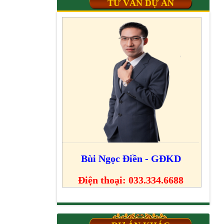
TƯ VẤN DỰ ÁN
Bùi Ngọc Điền - GĐKD
Điện thoại: 033.334.6688