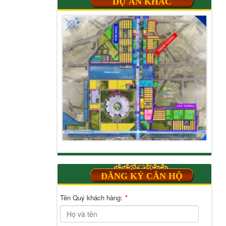
DỰ ÁN KHÁC
ĐĂNG KÝ CĂN HỘ
Tên Quý khách hàng:
*