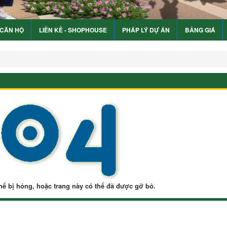
 CĂN HỘ
LIỀN KỀ - SHOPHOUSE
PHÁP LÝ DỰ ÁN
BẢNG GIÁ
hể bị hỏng, hoặc trang này có thể đã được gỡ bỏ.